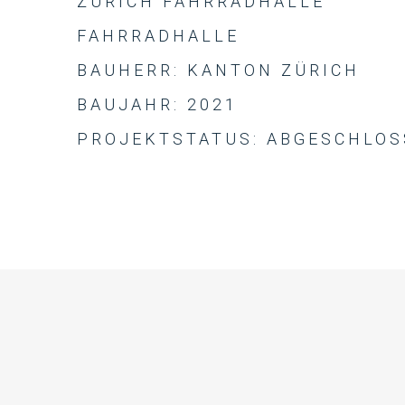
ZÜRICH FAHRRADHALLE
FAHRRADHALLE
BAUHERR: KANTON ZÜRICH
BAUJAHR: 2021
PROJEKTSTATUS: ABGESCHLO