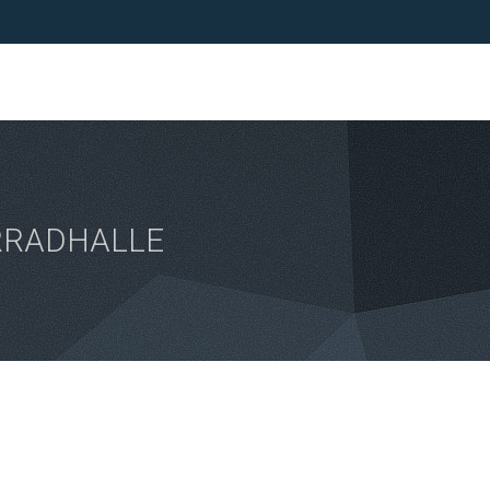
HRRADHALLE