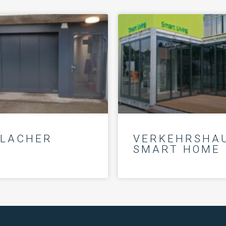
LACHER
VERKEHRSHA
SMART HOME