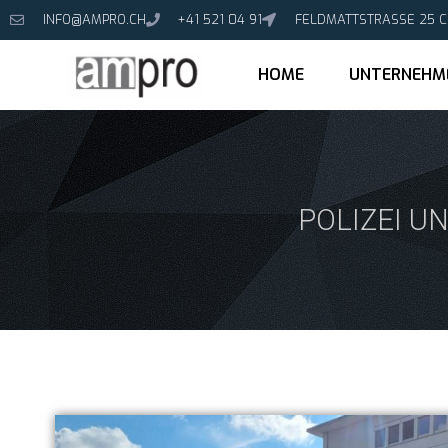
INFO@AMPRO.CH
+41 521 04 91
FELDMATTSTRASSE 25 
HOME
UNTERNEHM
POLIZEI U